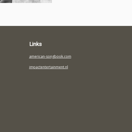
Links
american-songbook.com
impactentertainment.nl