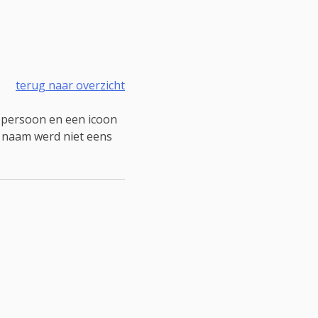
terug naar overzicht
e persoon en een icoon
n naam werd niet eens