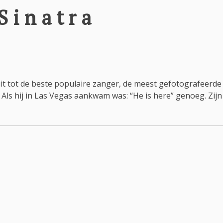
Sinatra
uit tot de beste populaire zanger, de meest gefotografeerd
 Als hij in Las Vegas aankwam was: “He is here” genoeg. Zij