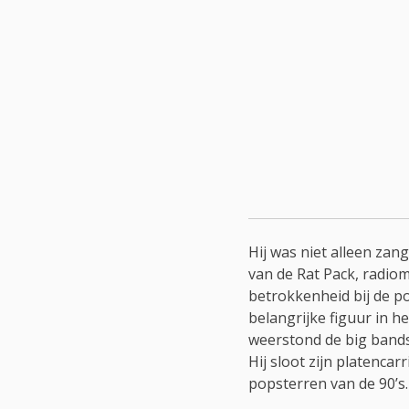
Hij was niet alleen zan
van de Rat Pack, radio
betrokkenheid bij de po
belangrijke figuur in 
weerstond de big bands,
Hij sloot zijn platencar
popsterren van de 90’s.