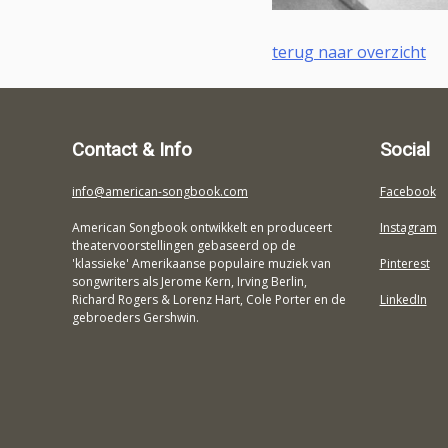
terug naar overzicht
Contact & Info
Social
info@american-songbook.com
Facebook
American Songbook ontwikkelt en produceert
Instagram
theatervoorstellingen gebaseerd op de
'klassieke' Amerikaanse populaire muziek van
Pinterest
songwriters als Jerome Kern, Irving Berlin,
Richard Rogers & Lorenz Hart, Cole Porter en de
LinkedIn
gebroeders Gershwin.