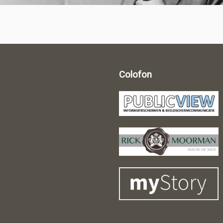
Colofon