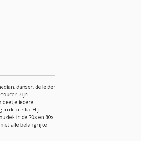
edian, danser, de leider
oducer. Zijn
n beetje iedere
in de media. Hij
muziek in de 70s en 80s.
 met alle belangrijke