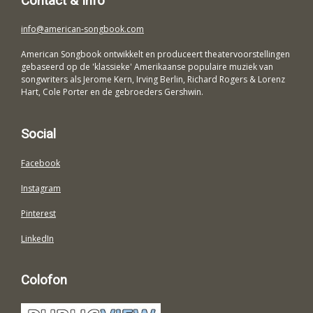
Contact & Info
info@american-songbook.com
American Songbook ontwikkelt en produceert theatervoorstellingen
gebaseerd op de 'klassieke' Amerikaanse populaire muziek van
songwriters als Jerome Kern, Irving Berlin, Richard Rogers & Lorenz
Hart, Cole Porter en de gebroeders Gershwin.
Social
Facebook
Instagram
Pinterest
LinkedIn
Colofon