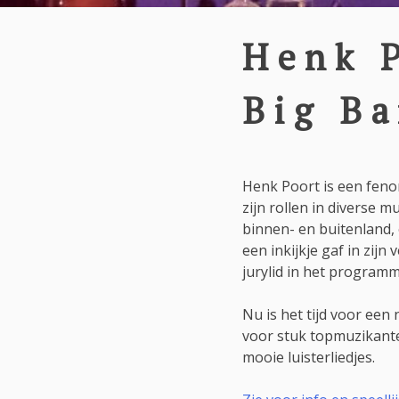
Henk P
Big B
Henk Poort is een feno
zijn rollen in diverse 
binnen- en buitenland, 
een inkijkje gaf in zijn
jurylid in het programma
Nu is het tijd voor een
voor stuk topmuzikante
mooie luisterliedjes.