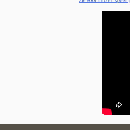
Zie voor info en speell