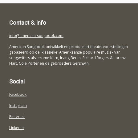
Contact & Info
info@american-songbook.com
American Songbook ontwikkelt en produceert theatervoorstellingen
gebaseerd op de 'klassieke' Amerikaanse populaire muziek van
songwriters als Jerome Kern, Irving Berlin, Richard Rogers & Lorenz
Hart, Cole Porter en de gebroeders Gershwin.
Social
Facebook
Instagram
Pinterest
LinkedIn