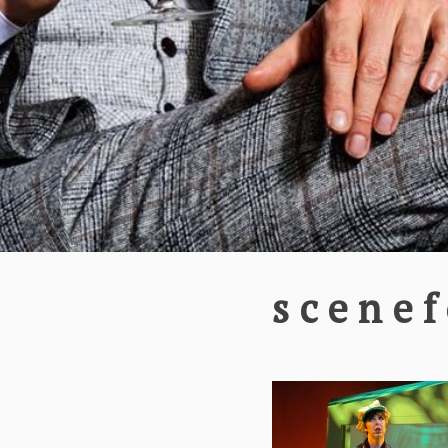
scenef