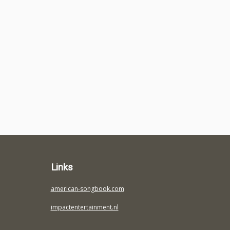
Links
american-songbook.com
impactentertainment.nl