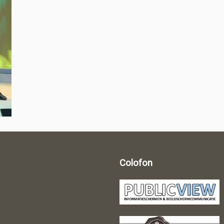
Colofon