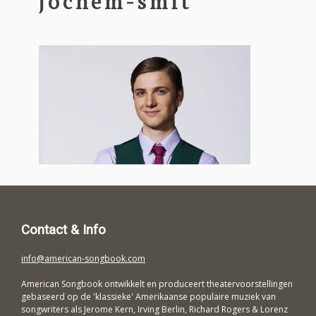
jochem-smit
Contact & Info
info@american-songbook.com
American Songbook ontwikkelt en produceert theatervoorstellingen
gebaseerd op de 'klassieke' Amerikaanse populaire muziek van
songwriters als Jerome Kern, Irving Berlin, Richard Rogers & Lorenz