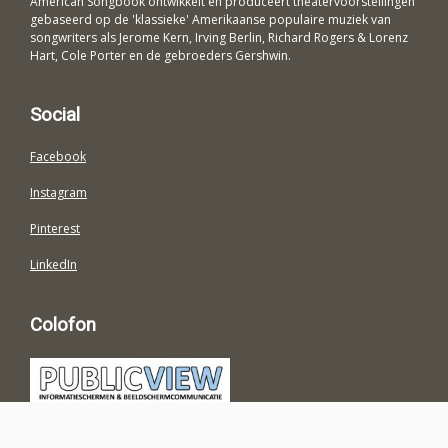
American Songbook ontwikkelt en produceert theatervoorstellingen
gebaseerd op de 'klassieke' Amerikaanse populaire muziek van
songwriters als Jerome Kern, Irving Berlin, Richard Rogers & Lorenz
Hart, Cole Porter en de gebroeders Gershwin.
Social
Facebook
Instagram
Pinterest
LinkedIn
Colofon