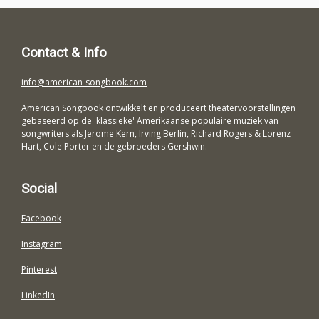
Contact & Info
info@american-songbook.com
American Songbook ontwikkelt en produceert theatervoorstellingen
gebaseerd op de 'klassieke' Amerikaanse populaire muziek van
songwriters als Jerome Kern, Irving Berlin, Richard Rogers & Lorenz
Hart, Cole Porter en de gebroeders Gershwin.
Social
Facebook
Instagram
Pinterest
LinkedIn