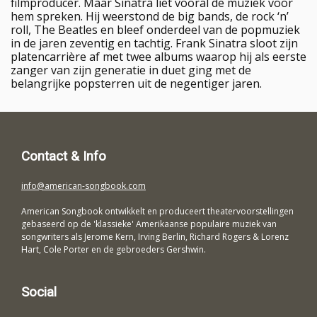
filmproducer. Maar Sinatra liet vooral de muziek voor
hem spreken. Hij weerstond de big bands, de rock ‘n’
roll, The Beatles en bleef onderdeel van de popmuziek
in de jaren zeventig en tachtig. Frank Sinatra sloot zijn
platencarrière af met twee albums waarop hij als eerste
zanger van zijn generatie in duet ging met de
belangrijke popsterren uit de negentiger jaren.
Contact & Info
info@american-songbook.com
American Songbook ontwikkelt en produceert theatervoorstellingen
gebaseerd op de 'klassieke' Amerikaanse populaire muziek van
songwriters als Jerome Kern, Irving Berlin, Richard Rogers & Lorenz
Hart, Cole Porter en de gebroeders Gershwin.
Social