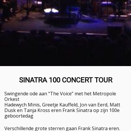
SINATRA 100 CONCERT TOUR
Swingende ode aan “The Voice” met het Metropole
Orkest
Hadewych Minis, Greetje Kauffeld, Jon van Eerd, Matt
Dusk en Tanja Kross eren Frank Sinatra op zijn 100e
geboortedag
Verschillende grote sterren gaan Frank Sinatra eren.