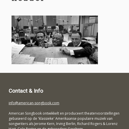
Contact & Info
info@american-songbook.com
American Songbook ontwikkelt en produceert theatervoorstellingen
gebaseerd op de 'klassieke' Amerikaanse populaire muziek van
songwriters als Jerome Kern, Irving Berlin, Richard Rogers & Lorenz
Hart, Cole Porter en de gebroeders Gershwin.