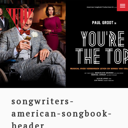
songwriters-
american-songbook-
header