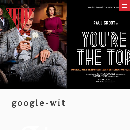
google-wit