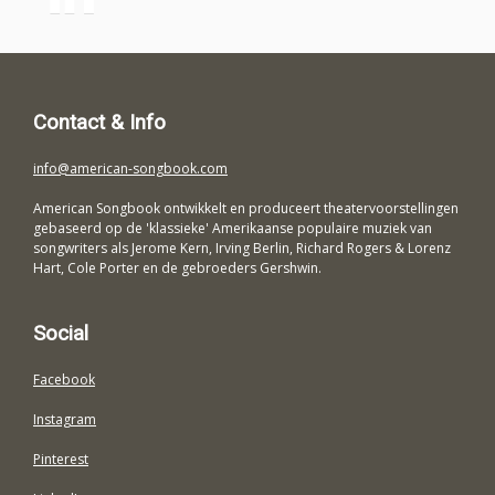
Contact & Info
info@american-songbook.com
American Songbook ontwikkelt en produceert theatervoorstellingen
gebaseerd op de 'klassieke' Amerikaanse populaire muziek van
songwriters als Jerome Kern, Irving Berlin, Richard Rogers & Lorenz
Hart, Cole Porter en de gebroeders Gershwin.
Social
Facebook
Instagram
Pinterest