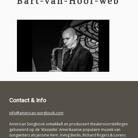
Bart-van-Hoof-web
Contact & Info
info@american-songbook.com
American Songbook ontwikkelt en produceert theatervoorstellingen
gebaseerd op de 'klassieke' Amerikaanse populaire muziek van
songwriters als Jerome Kern, Irving Berlin, Richard Rogers & Lorenz