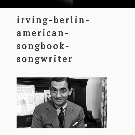
irving-berlin-
american-
songbook-
songwriter