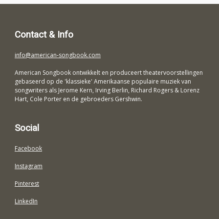
Contact & Info
info@american-songbook.com
American Songbook ontwikkelt en produceert theatervoorstellingen
gebaseerd op de 'klassieke' Amerikaanse populaire muziek van
songwriters als Jerome Kern, Irving Berlin, Richard Rogers & Lorenz
Hart, Cole Porter en de gebroeders Gershwin.
Social
Facebook
Instagram
Pinterest
LinkedIn