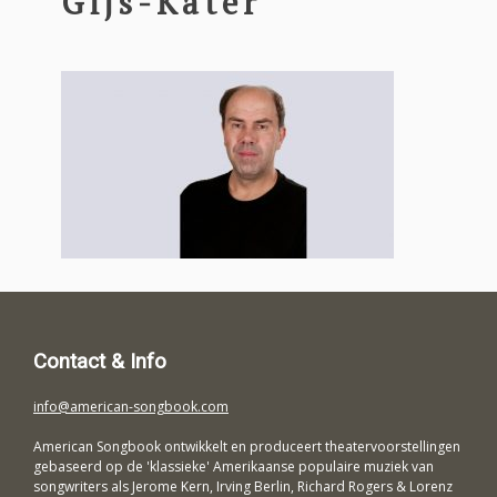
Gijs-Kater
Contact & Info
info@american-songbook.com
American Songbook ontwikkelt en produceert theatervoorstellingen
gebaseerd op de 'klassieke' Amerikaanse populaire muziek van
songwriters als Jerome Kern, Irving Berlin, Richard Rogers & Lorenz