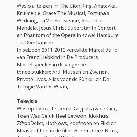
Was o.a. te zien in: The Lion King, Anatevka,
Kruimeltje, Grace The Musical, Fortuna’s
Wedding, La Vie Parisienne, Amandla!
Mandela, Jesus Christ Superstar In Concert
en Phantom of the Opera in zowel Hamburg
als Oberhausen.
In seizoen 2011-2012 vertolkte Marcel de rol
van Franz Liebkind in De Producers.
Marcel speelde in de volgende
toneelstukken: Art!, Mussen en Zwanen,
Private Lives, Alles voor de Führer en De
Trilogie Van De Waan,
Televisie
Was op TV o.a. te zien in Grijpstra & de Gier,
Toen Was Geluk Heel Gewoon, Klokhuis,
Z@ppDelict, HotNews, Koefnoen en Flikken
Maastricht en in de films Harem, Chez Nous,