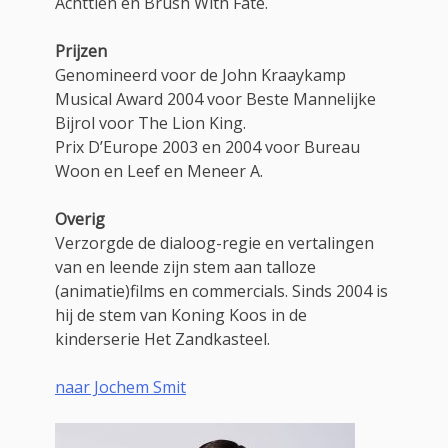
Achttien en Brush With Fate.
Prijzen
Genomineerd voor de John Kraaykamp
Musical Award 2004 voor Beste Mannelijke
Bijrol voor The Lion King.
Prix D’Europe 2003 en 2004 voor Bureau
Woon en Leef en Meneer A.
Overig
Verzorgde de dialoog-regie en vertalingen
van en leende zijn stem aan talloze
(animatie)films en commercials. Sinds 2004 is
hij de stem van Koning Koos in de
kinderserie Het Zandkasteel.
naar Jochem Smit