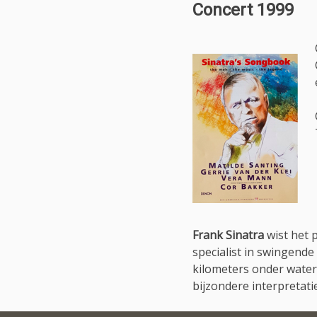
Concert 1999
Frank Sinatra
wist het p
specialist in swingende
kilometers onder water
bijzondere interpretati