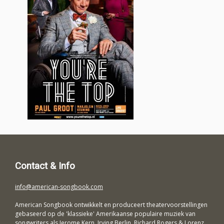
Contact & Info
info@american-songbook.com
American Songbook ontwikkelt en produceert theatervoorstellingen
gebaseerd op de 'klassieke' Amerikaanse populaire muziek van
songwriters als Jerome Kern, Irving Berlin, Richard Rogers & Lorenz