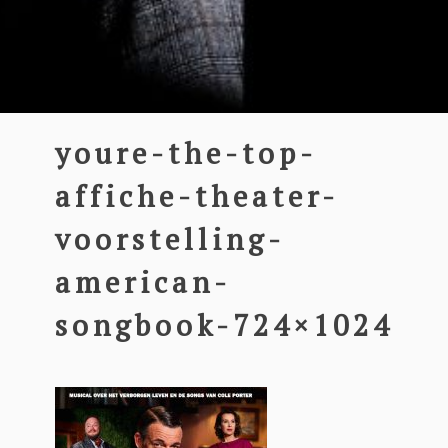
youre-the-top-
affiche-theater-
voorstelling-
american-
songbook-724×1024